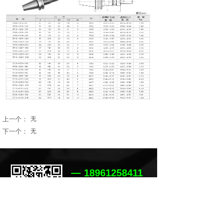
上一个：
无
下一个：
无
18961258411
24小时在线服务
产品中心 →