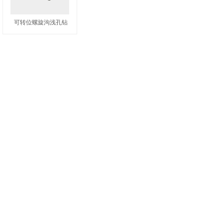
可转位螺旋沟浅孔钻