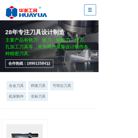
28年专注刀具设计制造
主要产品有铣刀、铰刀、钻铰刀、镗刀、
孔加工刀具等，并为用户量身设计制作各
种精密刀具。
合作热线：18961258411
合金刀具
焊接刀具
可转位刀具
机床附件
非标刀具