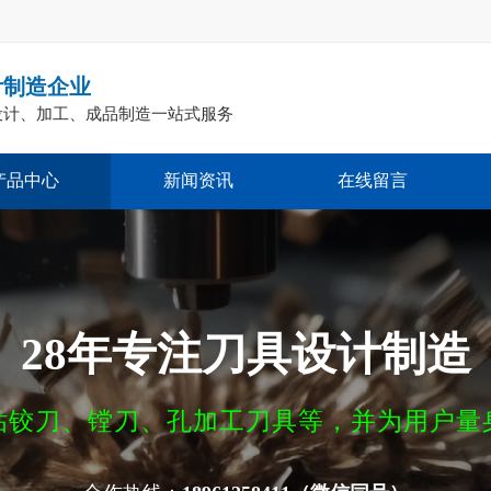
计制造企业
设计、加工、成品制造一站式服务
产品中心
新闻资讯
在线留言
28年专注
刀具设计制造
钻铰刀、镗刀、孔加工刀具等，并为用户量