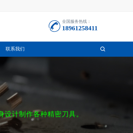
全国服务热线：
18961258411
联系我们
按钮文本
身设计制作各种精密刀具。