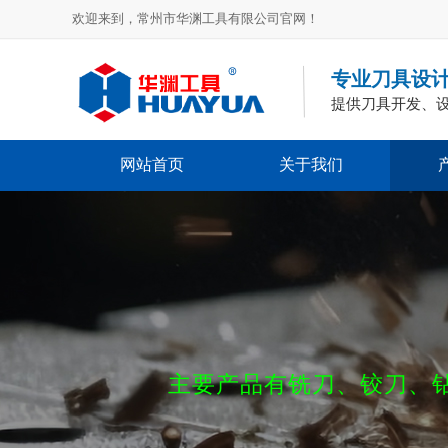
欢迎来到，常州市华渊工具有限公司官网！
专业刀具设
提供刀具开发、
网站首页
关于我们
主要产品有铣刀、铰刀、