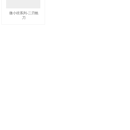
微小径系列-二刃铣
刀