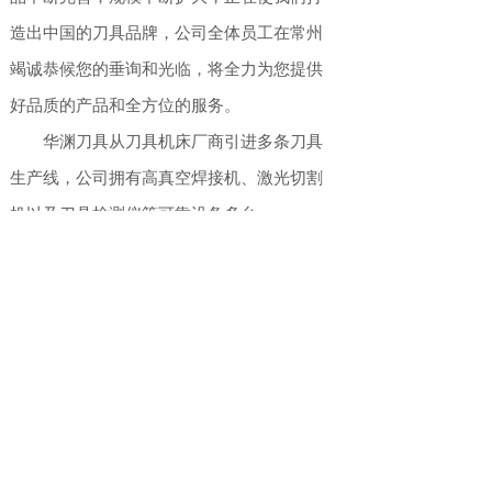
造出中国的刀具品牌，公司全体员工在常州
竭诚恭候您的垂询和光临，将全力为您提供
好品质的产品和全方位的服务。
华渊刀具从刀具机床厂商引进多条刀具
生产线，公司拥有高真空焊接机、激光切割
机以及刀具检测仪等可靠设备多台。
18961258411
24小时在线服务
产品中心 →
扫码关注