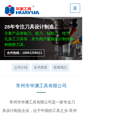
28年专注刀具设计制造
主要产品有铣刀、铰刀、钻铰刀、镗刀、
孔加工刀具等，并为用户量身设计制作各
种精密刀具。
合作热线：18961258411
公司介绍
证书资质
联系我们
常州市华渊工具有限公司
常州市华渊工具有限公司是一家专业刀
具设计制造企业，位于中国的工具之乡-常州