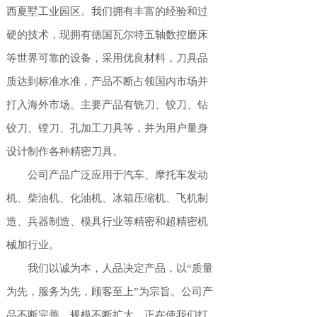
西夏墅工业园区。我们拥有丰富的经验和过
硬的技术，现拥有德国瓦尔特五轴数控磨床
等世界可靠的设备，采用优良材料，刀具品
质达到标准水准，产品不断占领国内市场并
打入海外市场。主要产品有铣刀、铰刀、钻
铰刀、镗刀、孔加工刀具等，并为用户量身
设计制作各种精密刀具。
公司产品广泛应用于汽车、摩托车发动
机、柴油机、化油机、冰箱压缩机、飞机制
造
、
兵器制造
、
模具行业等精密和超精密机
械加行业。
我们以诚为本，人品决定产品，以“质量
为先，服务为先，顾客至上”为宗旨。公司产
品不断完善，规模不断扩大，正在使我们打