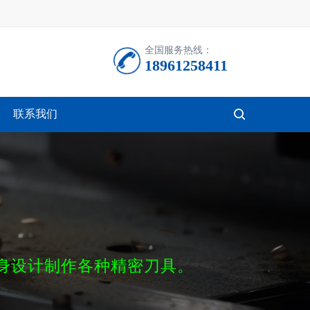
全国服务热线：
18961258411
联系我们
按钮文本
身设计制作各种精密刀具。