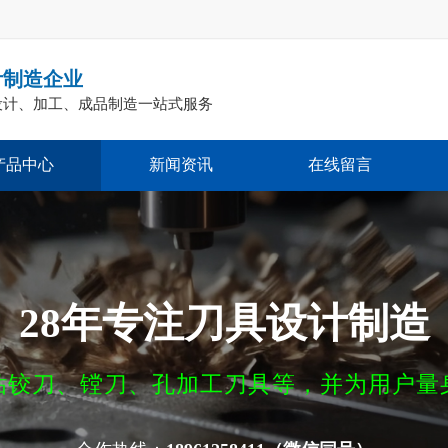
计制造企业
设计、加工、成品制造一站式服务
产品中心
新闻资讯
在线留言
28年专注
刀具设计制造
钻铰刀、镗刀、孔加工刀具等，并为用户量